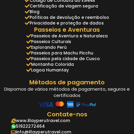
Código de Conduta do ESNNA
Certificação de viagem segura
Blog
Políticas de devolução e reembolso
Privacidade e proteção de dados
Passeios e Aventuras
Passeios de Aventura e Naturaleza
Passeios Culturais
Explorando Perú
Passeios para Machu Picchu
Passeios pela cidade de Cusco
Montanha Colorida
Lagoa Humantay
Métodos de pagamento
Dispomos de vários métodos de pagamento, seguros e
certificados
Contate-nos
www.illayperutravel.com
51922272464
info@illayperutravel.com