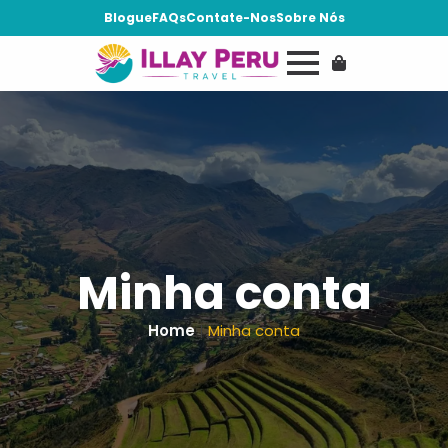
Blogue
FAQs
Contate-Nos
Sobre Nós
Minha conta
Home
|
Minha conta