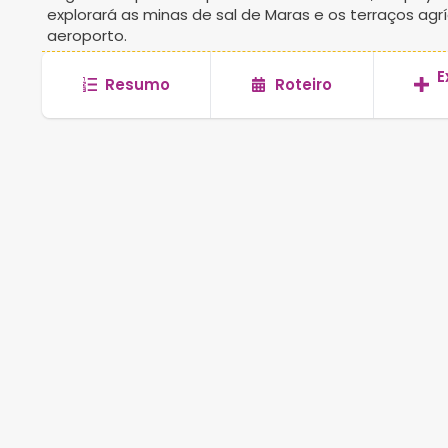
explorará as minas de sal de Maras e os terraços ag
aeroporto.
E
Resumo
Roteiro