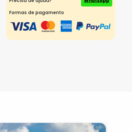
Precisa de ajuda?
WhatsApp
Formas de pagamento
Best Selle