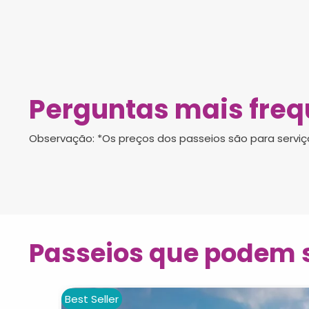
Perguntas mais freq
Observação: *Os preços dos passeios são para serviç
Passeios que podem s
Best Seller