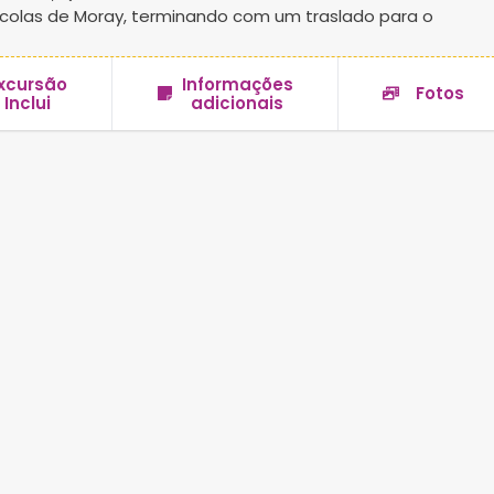
rícolas de Moray, terminando com um traslado para o
xcursão
Informações
Fotos
Inclui
adicionais