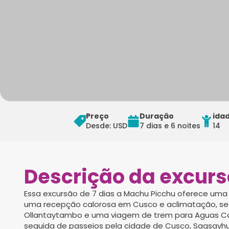
Preço
Duração
ida
Desde: USD
7 dias e 6 noites
14
Descrição da excur
Essa excursão de 7 dias a Machu Picchu oferece um
uma recepção calorosa em Cusco e aclimatação, segu
Ollantaytambo e uma viagem de trem para Aguas Cal
seguida de passeios pela cidade de Cusco, Saqsay