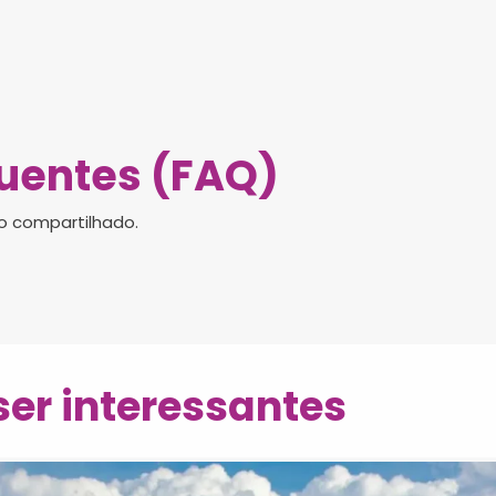
uentes (FAQ)
o compartilhado.
er interessantes