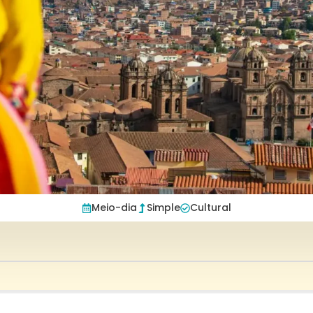
Meio-dia
Simple
Cultural