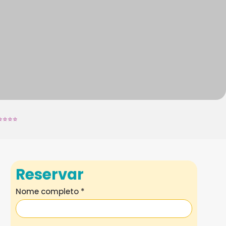
⭐⭐⭐⭐
Reservar
Nome completo
*