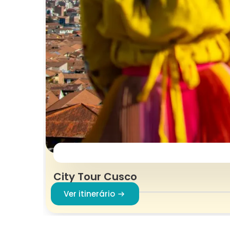
City Tour Cusco
Ver itinerário