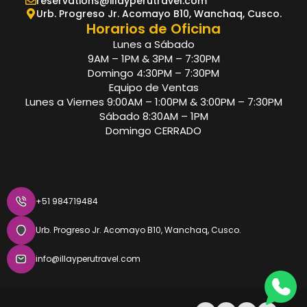
reservations@illayperutravel.com
Urb. Progreso Jr. Acomayo B10, Wanchaq, Cusco.
Horarios de Oficina
Lunes a Sábado
9AM – 1PM & 3PM – 7:30PM
Domingo 4:30PM – 7:30PM
Equipo de Ventas
Lunes a Viernes 9:00AM – 1:00PM & 3:00PM – 7:30PM
Sábado 8:30AM – 1PM
Domingo CERRADO
+51 984719484
Urb. Progreso Jr. Acomayo B10, Wanchaq, Cusco.
info@illayperutravel.com