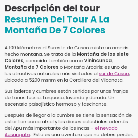
Descripción del tour
Resumen Del Tour A La
Montaña De 7 Colores
A 100 kilómetros al Sureste de Cusco existe un arcoiris
hecho montaña. Se trata de la
Montaña de los siete
Colores
, conocida también como
Vinincunca
,
Montaña de 7 Colores
o Montaña Arcoiris; es uno de
los atractivos naturales más visitados al
sur de Cusco
,
ubicada a 5200 msnm en la Cordillera del Vilcanota.
Sus laderas y cumbres están teñidas por unas franjas
de tonos fucsia, turquesa, lavanda y dorado. Un
escenario paisajístico hermoso y fascinante.
Después de llegar a la cumbre se tiene la sensación de
estar tan cerca al sol y los dioses celestiales además
del Apu más importante de los Incas –
el nevado
Ausangate
. Esta es una aventura que no debes perder.