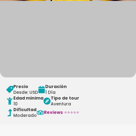
Precio
Duración
Desde: USD
1 Día
Edad minima
Tipo de tour
10
Aventura
Dificultad
Reviews
⭐⭐⭐⭐⭐
Moderado