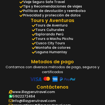
Viaje Seguro Safe Travel
Tips y Recomendaciones de viajes
Políticas de devolución y reembolso
Privacidad y protección de datos
Tours y Aventuras
Tours de Aventura
Tours Culturales
Explorando Perú
Tours a Machu Picchu
Cusco City Tours
Montaña de colores
Laguna Humantay
Metodos de pago
Contamos con diversos métodos de pago, seguros y
certificados
Contáctenos
www.illayperutravel.com
51922272464
info@illayperutravel.com