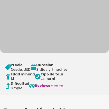
Precio
Duración
Desde: USD
8 días y 7 noches
Edad minima
Tipo de tour
14
Cultural
Dificultad
Reviews
⭐⭐⭐⭐⭐
Simple