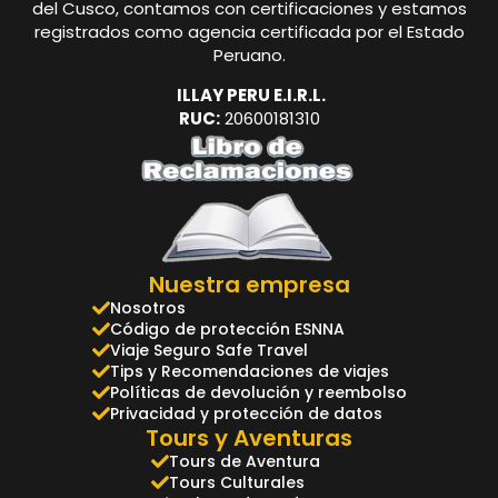
del Cusco, contamos con certificaciones y estamos
registrados como agencia certificada por el Estado
Peruano.
ILLAY PERU E.I.R.L.
RUC:
20600181310
Nuestra empresa
Nosotros
Código de protección ESNNA
Viaje Seguro Safe Travel
Tips y Recomendaciones de viajes
Políticas de devolución y reembolso
Privacidad y protección de datos
Tours y Aventuras
Tours de Aventura
Tours Culturales