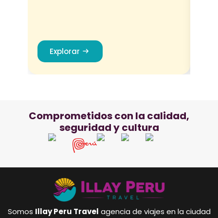
Explorar
E
Comprometidos con la calidad,
seguridad y cultura
Somos
Illay Peru Travel
agencia de viajes en la ciudad